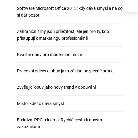
pro
Software Microsoft Office 2013: kdy dává smysl a na co
si dát pozor
Zahraniční trhy jsou příležitost, ale jen pro ty, kdo
přistupují k marketingu profesionálně
Kvalitní obuv pro moderního muže
Pracovní oděvy a obuv jako základ bezpečné práce
Zvyšující obuv jako nový trend v obouvání
Místo, kde to dává smysl
Efektivní PPC reklama: Rychlá cesta k novým
zákazníkům