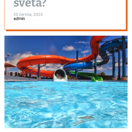
světa?
20 června, 2023
admin